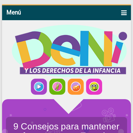
Menú
9 Consejos para mantener