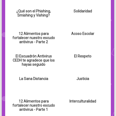
¿Qué son el Phishing,
Solidaridad
Smishing y Vishing?
12 Alimentos para
Acoso Escolar
fortalecer nuestro escudo
antivirus - Parte 2
El Escuadrón Antivirus
El Respeto
CEDH te agradece que los
hayas seguido
La Sana Distancia
Justicia
12 Alimentos para
Interculturalidad
fortalecer nuestro escudo
antivirus - Parte 1