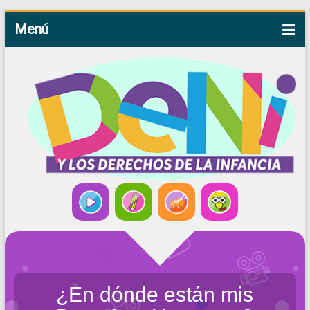
Menú
¿En dónde están mis