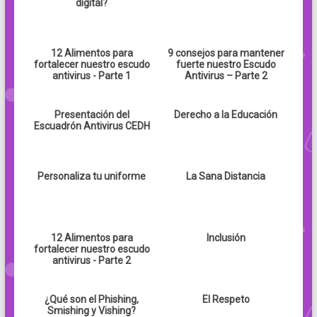
digital?
12 Alimentos para
9 consejos para mantener
fortalecer nuestro escudo
fuerte nuestro Escudo
antivirus - Parte 1
Antivirus – Parte 2
Presentación del
Derecho a la Educación
Escuadrón Antivirus CEDH
Personaliza tu uniforme
La Sana Distancia
12 Alimentos para
Inclusión
fortalecer nuestro escudo
antivirus - Parte 2
¿Qué son el Phishing,
El Respeto
Smishing y Vishing?