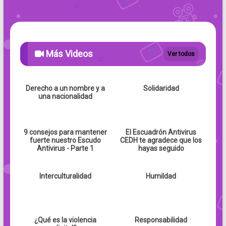
Más Videos
Ver todos
Derecho a un nombre y a
Solidaridad
una nacionalidad
9 consejos para mantener
El Escuadrón Antivirus
fuerte nuestro Escudo
CEDH te agradece que los
Antivirus - Parte 1
hayas seguido
Interculturalidad
Humildad
¿Qué es la violencia
Responsabilidad