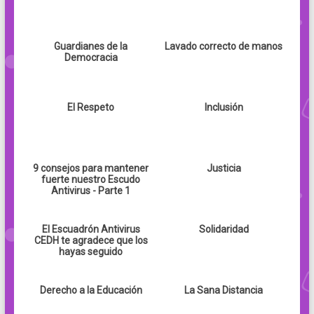
Guardianes de la
Lavado correcto de manos
Democracia
El Respeto
Inclusión
9 consejos para mantener
Justicia
fuerte nuestro Escudo
Antivirus - Parte 1
El Escuadrón Antivirus
Solidaridad
CEDH te agradece que los
hayas seguido
Derecho a la Educación
La Sana Distancia