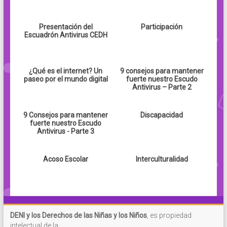
Presentación del
Participación
Escuadrón Antivirus CEDH
¿Qué es el internet? Un
9 consejos para mantener
paseo por el mundo digital
fuerte nuestro Escudo
Antivirus – Parte 2
9 Consejos para mantener
Discapacidad
fuerte nuestro Escudo
Antivirus - Parte 3
Acoso Escolar
Interculturalidad
DENI y los Derechos de las Niñas y los Niños
, es propiedad
intelectual de la