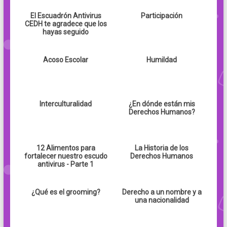
El Escuadrón Antivirus
Participación
CEDH te agradece que los
hayas seguido
Acoso Escolar
Humildad
Interculturalidad
¿En dónde están mis
Derechos Humanos?
12 Alimentos para
La Historia de los
fortalecer nuestro escudo
Derechos Humanos
antivirus - Parte 1
¿Qué es el grooming?
Derecho a un nombre y a
una nacionalidad