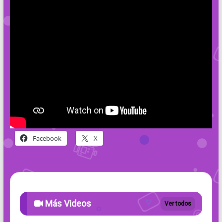
Facebook
X
Más Videos
Ver todos