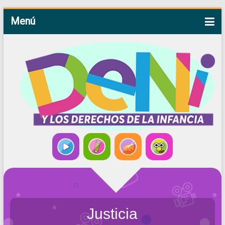
Menú
Justicia