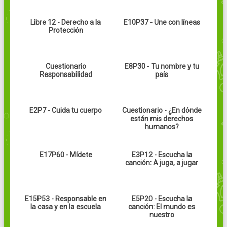
Libre 12 - Derecho a la
E10P37 - Une con líneas
Protección
Cuestionario
E8P30 - Tu nombre y tu
Responsabilidad
país
E2P7 - Cuida tu cuerpo
Cuestionario - ¿En dónde
están mis derechos
humanos?
E17P60 - Mídete
E3P12 - Escucha la
canción: A juga, a jugar
E15P53 - Responsable en
E5P20 - Escucha la
la casa y en la escuela
canción: El mundo es
nuestro