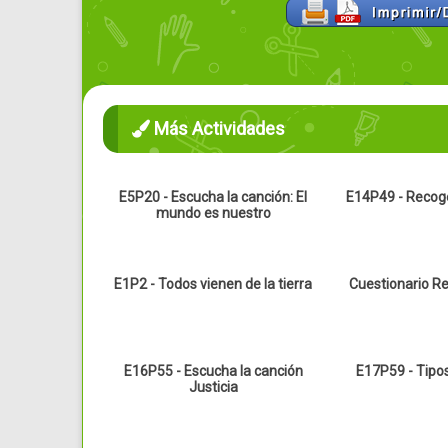
Más Actividades
E5P20 - Escucha la canción: El
E14P49 - Recoge
mundo es nuestro
E1P2 - Todos vienen de la tierra
Cuestionario R
E16P55 - Escucha la canción
E17P59 - Tipo
Justicia