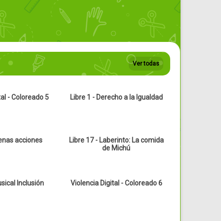
Ver todas
tal - Coloreado 5
Libre 1 - Derecho a la Igualdad
enas acciones
Libre 17 - Laberinto: La comida
de Michú
ical Inclusión
Violencia Digital - Coloreado 6