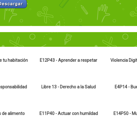
 tu habitación
E12P43 - Aprender a respetar
Violencia Digi
esponsabilidad
Libre 13 - Derecho a la Salud
E4P14 - Bu
s de alimento
E11P40 - Actuar con humildad
E14P50 - Mus