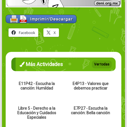
Facebook
X
Más Actividades
Ver todas
E11P42 - Escucha la
E4P13 - Valores que
canción: Humildad
debemos practicar
Libre 5 - Derecho a la
E7P27 - Escucha la
Educación y Cuidados
canción: Bella canción
Especiales