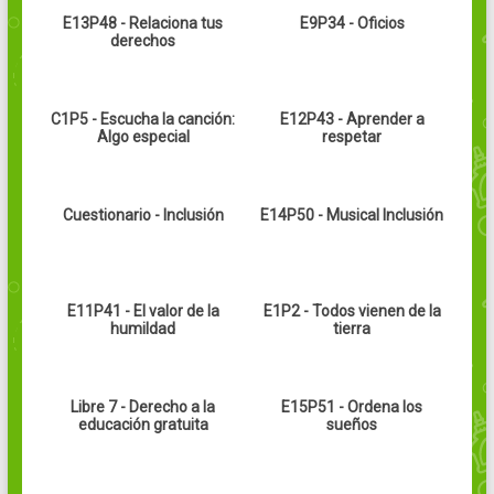
E13P48 - Relaciona tus
E9P34 - Oficios
derechos
C1P5 - Escucha la canción:
E12P43 - Aprender a
Algo especial
respetar
Cuestionario - Inclusión
E14P50 - Musical Inclusión
E11P41 - El valor de la
E1P2 - Todos vienen de la
humildad
tierra
Libre 7 - Derecho a la
E15P51 - Ordena los
educación gratuita
sueños