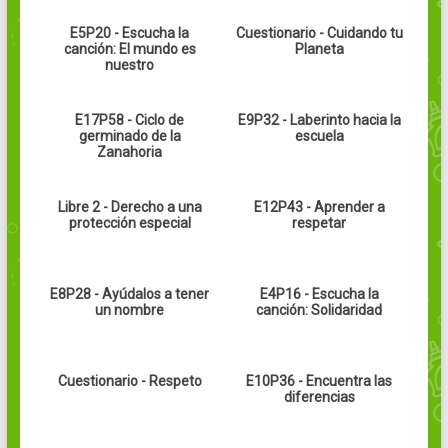
E5P20 - Escucha la
Cuestionario - Cuidando tu
canción: El mundo es
Planeta
nuestro
E17P58 - Ciclo de
E9P32 - Laberinto hacia la
germinado de la
escuela
Zanahoria
Libre 2 - Derecho a una
E12P43 - Aprender a
protección especial
respetar
E8P28 - Ayúdalos a tener
E4P16 - Escucha la
un nombre
canción: Solidaridad
Cuestionario - Respeto
E10P36 - Encuentra las
diferencias