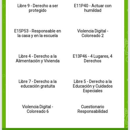
Libre 9 - Derecho a ser
E11P40 - Actuar con
protegido
humildad
E15P53 - Responsable en
Violencia Digital -
la casa y en la escuela
Coloreado 2
Libre 4 - Derecho a la
E13P46 - 4 Lugares, 4
Alimentación y Vivienda
Derechos
Libre 7 - Derecho a la
Libre 5 - Derecho a la
educación gratuita
Educación y Cuidados
Especiales
Violencia Digital -
Cuestionario
Coloreado 6
Responsabilidad