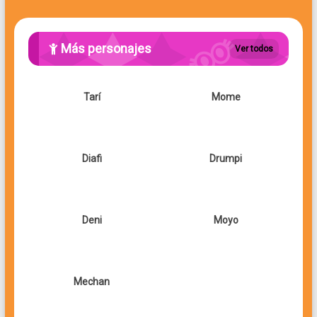
Más personajes
Ver todos
Tarí
Mome
Diafi
Drumpi
Deni
Moyo
Mechan