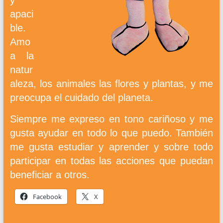
apaci
ble.
Amo
a la
natur
aleza, los animales las flores y plantas, y me
preocupa el cuidado del planeta.
Siempre me expreso en tono cariñoso y me
gusta ayudar en todo lo que puedo. También
me gusta estudiar y aprender y sobre todo
participar en todas las acciones que puedan
beneficiar a otros.
Facebook
X