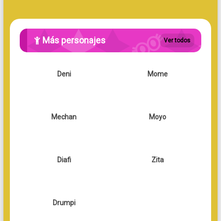
Más personajes
Ver todos
Deni
Mome
Mechan
Moyo
Diafi
Zita
Drumpi