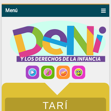
Menú
TARÍ