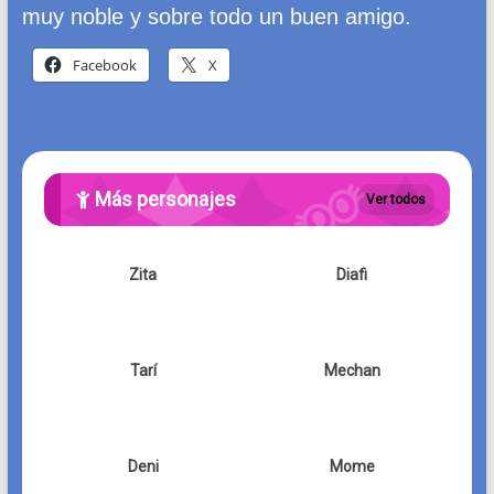
muy noble y sobre todo un buen amigo.
Facebook
X
Más personajes
Ver todos
Zita
Diafi
Tarí
Mechan
Deni
Mome