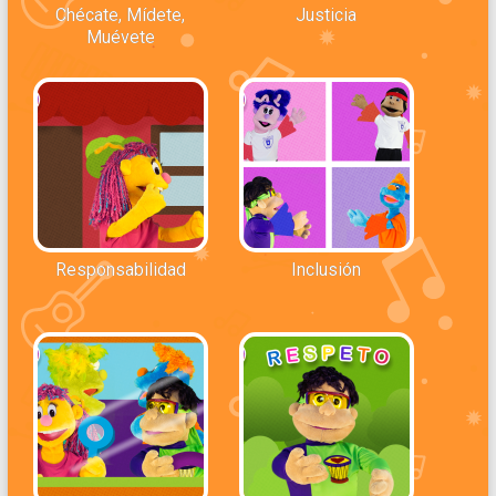
Chécate, Mídete,
Justicia
Muévete
Responsabilidad
Inclusión