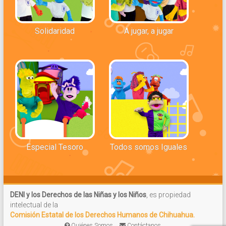
Solidaridad
A jugar, a jugar
Especial Tesoro
Todos somos Iguales
DENI y los Derechos de las Niñas y los Niños
, es propiedad
intelectual de la
Comisión Estatal de los Derechos Humanos de Chihuahua.
Quiénes Somos
Contáctanos