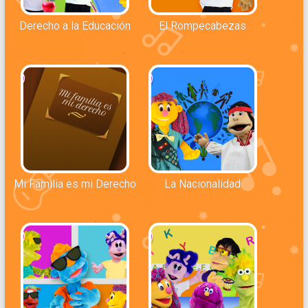
Derecho a la Educación
El Rompecabezas
Mi Familia es mi Derecho
La Nacionalidad