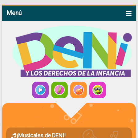
Menú
¡Musicales de DENI!