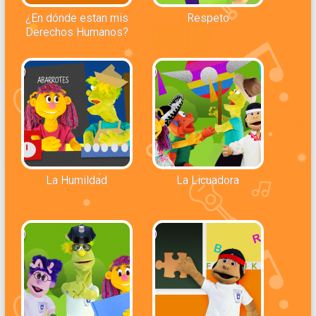
¿En dónde estan mis
Respeto
Derechos Humanos?
La Humildad
La Licuadora