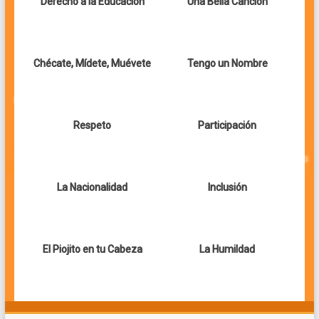
Derecho a la Educación
Una Bella Canción
Chécate, Mídete, Muévete
Tengo un Nombre
Respeto
Participación
La Nacionalidad
Inclusión
El Piojito en tu Cabeza
La Humildad