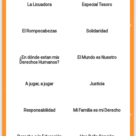
La Licuadora
Especial Tesoro
El Rompecabezas
Solidaridad
¿En dónde estan mis
El Mundo es Nuestro
Derechos Humanos?
A jugar, a jugar
Justicia
Responsabilidad
Mi Familia es mi Derecho