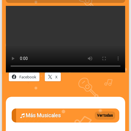
Facebook
X
Más Musicales
Ver todas