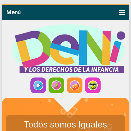
Menú
Todos somos Iguales