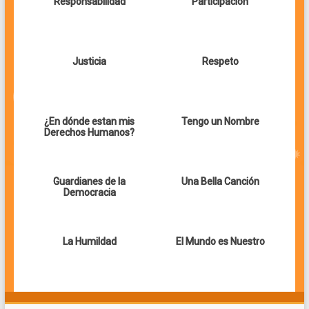
Responsabilidad
Participación
Justicia
Respeto
¿En dónde estan mis
Tengo un Nombre
Derechos Humanos?
Guardianes de la
Una Bella Canción
Democracia
La Humildad
El Mundo es Nuestro