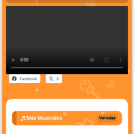
Facebook
X
Más Musicales
Ver todas