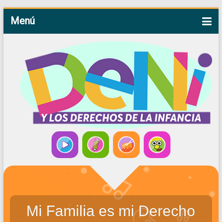
Menú
Mi Familia es mi Derecho