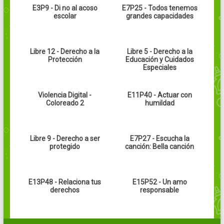
E3P9 - Di no al acoso
E7P25 - Todos tenemos
escolar
grandes capacidades
Libre 12 - Derecho a la
Libre 5 - Derecho a la
Protección
Educación y Cuidados
Especiales
Violencia Digital -
E11P40 - Actuar con
Coloreado 2
humildad
Libre 9 - Derecho a ser
E7P27 - Escucha la
protegido
canción: Bella canción
E13P48 - Relaciona tus
E15P52 - Un amo
derechos
responsable