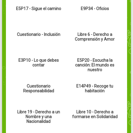
E5P17 - Sigue el camino
E9P34 - Oficios
Cuestionario - Inclusión
Libre 6 - Derecho a
Comprensión y Amor
E3P10 - Lo que debes
E5P20 - Escucha la
contar
canción: El mundo es
nuestro
Cuestionario
E14P49 - Recoge tu
Responsabilidad
habitación
Libre 19 - Derecho a un
Libre 10 - Derecho a
Nombre y una
formarse en Solidaridad
Nacionalidad