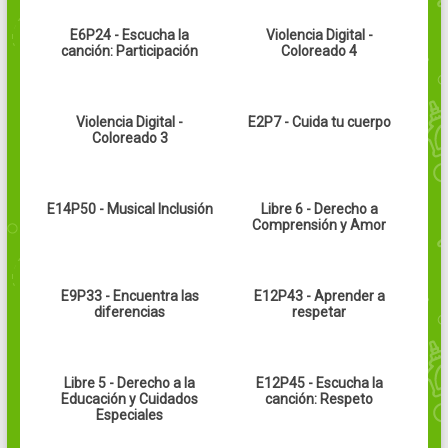
E6P24 - Escucha la
Violencia Digital -
canción: Participación
Coloreado 4
Violencia Digital -
E2P7 - Cuida tu cuerpo
Coloreado 3
E14P50 - Musical Inclusión
Libre 6 - Derecho a
Comprensión y Amor
E9P33 - Encuentra las
E12P43 - Aprender a
diferencias
respetar
Libre 5 - Derecho a la
E12P45 - Escucha la
Educación y Cuidados
canción: Respeto
Especiales