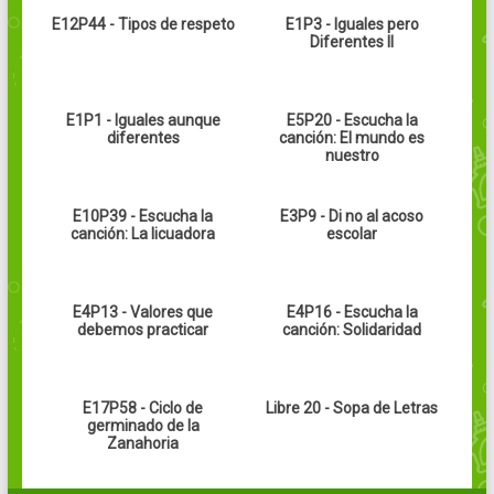
E12P44 - Tipos de respeto
E1P3 - Iguales pero
Diferentes II
E1P1 - Iguales aunque
E5P20 - Escucha la
diferentes
canción: El mundo es
nuestro
E10P39 - Escucha la
E3P9 - Di no al acoso
canción: La licuadora
escolar
E4P13 - Valores que
E4P16 - Escucha la
debemos practicar
canción: Solidaridad
E17P58 - Ciclo de
Libre 20 - Sopa de Letras
germinado de la
Zanahoria