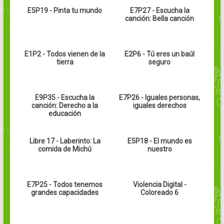
E5P19 - Pinta tu mundo
E7P27 - Escucha la
canción: Bella canción
E1P2 - Todos vienen de la
E2P6 - Tú eres un baúl
tierra
seguro
E9P35 - Escucha la
E7P26 - Iguales personas,
canción: Derecho a la
iguales derechos
educación
Libre 17 - Laberinto: La
E5P18 - El mundo es
comida de Michú
nuestro
E7P25 - Todos tenemos
Violencia Digital -
grandes capacidades
Coloreado 6