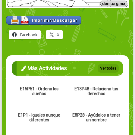
Facebook
X
Más Actividades
Ver todas
E15P51 - Ordena los
E13P48 - Relaciona tus
sueños
derechos
E1P1 - Iguales aunque
E8P28 - Ayúdalos a tener
diferentes
un nombre