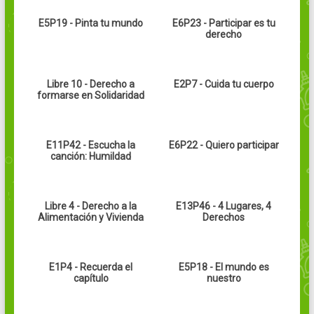
E5P19 - Pinta tu mundo
E6P23 - Participar es tu
derecho
Libre 10 - Derecho a
E2P7 - Cuida tu cuerpo
formarse en Solidaridad
E11P42 - Escucha la
E6P22 - Quiero participar
canción: Humildad
Libre 4 - Derecho a la
E13P46 - 4 Lugares, 4
Alimentación y Vivienda
Derechos
E1P4 - Recuerda el
E5P18 - El mundo es
capítulo
nuestro