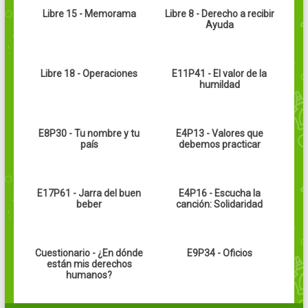
Libre 15 - Memorama
Libre 8 - Derecho a recibir
Ayuda
Libre 18 - Operaciones
E11P41 - El valor de la
humildad
E8P30 - Tu nombre y tu
E4P13 - Valores que
país
debemos practicar
E17P61 - Jarra del buen
E4P16 - Escucha la
beber
canción: Solidaridad
Cuestionario - ¿En dónde
E9P34 - Oficios
están mis derechos
humanos?